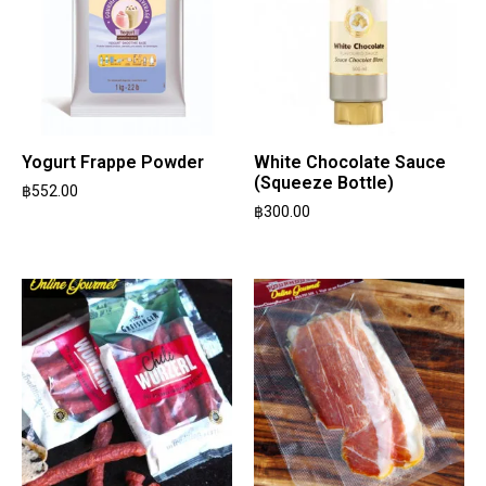
Yogurt Frappe Powder
White Chocolate Sauce
(Squeeze Bottle)
฿
552.00
฿
300.00