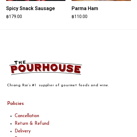
Spicy Snack Sausage
Parma Ham
฿
179.00
฿
110.00
Chiang Rai’s #1 supplier of gourmet foods and wine.
Policies
Cancellation
Return & Refund
Delivery