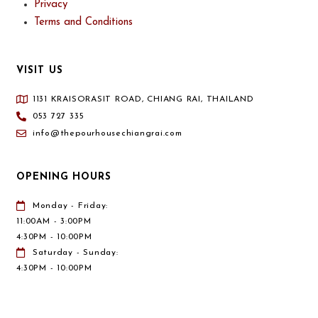
Privacy
Terms and Conditions
VISIT US
1131 KRAISORASIT ROAD, CHIANG RAI, THAILAND
053 727 335
info@thepourhousechiangrai.com
OPENING HOURS
Monday - Friday:
11:00AM - 3:00PM
4:30PM - 10:00PM
Saturday - Sunday:
4:30PM - 10:00PM