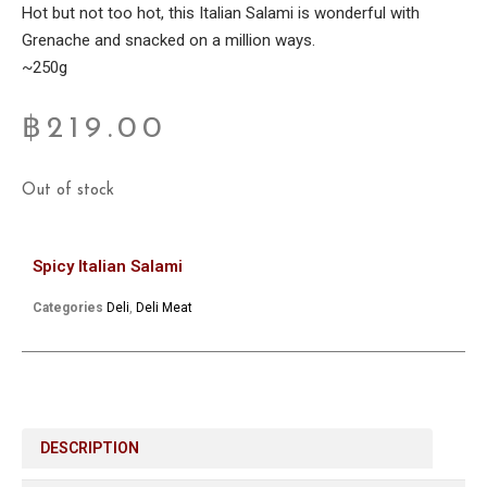
Hot but not too hot, this Italian Salami is wonderful with
Grenache and snacked on a million ways.
~250g
฿
219.00
Out of stock
Spicy Italian Salami
Categories
Deli
,
Deli Meat
DESCRIPTION