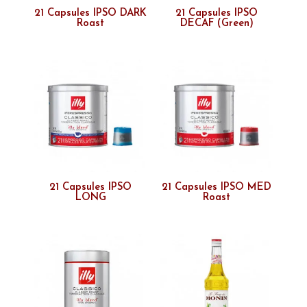
21 Capsules IPSO DARK
21 Capsules IPSO
Roast
DECAF (Green)
21 Capsules IPSO
21 Capsules IPSO MED
LONG
Roast