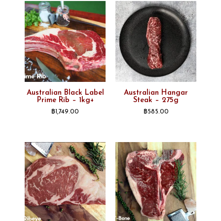
Australian Black Label
Australian Hangar
Prime Rib – 1kg+
Steak – 275g
฿
1,749.00
฿
585.00