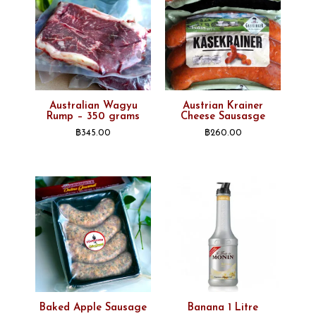
Australian Wagyu
Austrian Krainer
Rump – 350 grams
Cheese Sausasge
฿
345.00
฿
260.00
Baked Apple Sausage
Banana 1 Litre