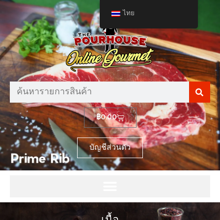
ไทย
฿
0.00
บัญชีส่วนตัว