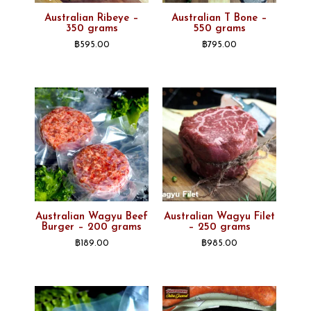
Australian Ribeye –
Australian T Bone –
350 grams
550 grams
฿
595.00
฿
795.00
Australian Wagyu Beef
Australian Wagyu Filet
Burger – 200 grams
– 250 grams
฿
189.00
฿
985.00