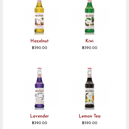
Hazelnut
Kiwi
฿
390.00
฿
390.00
Lavender
Lemon Tea
฿
390.00
฿
390.00