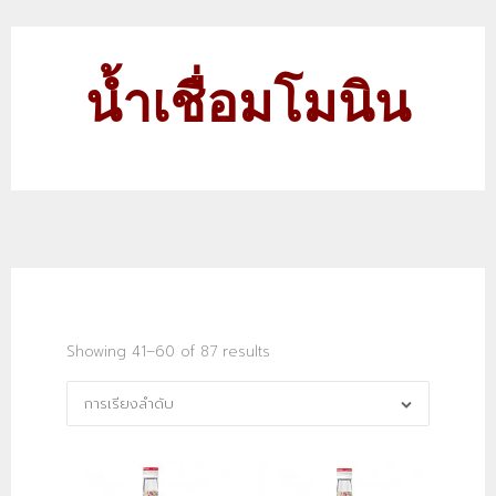
น้ำเชื่อมโมนิน
Showing 41–60 of 87 results
การเรียงลำดับ