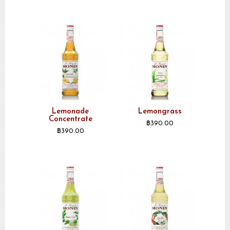
Lemonade
Lemongrass
Concentrate
฿
390.00
฿
390.00