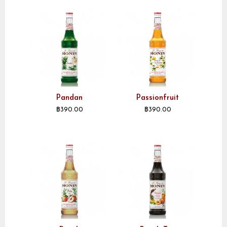
Pandan
Passionfruit
฿
390.00
฿
390.00