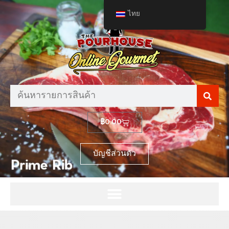
ไทย
฿
0.00
บัญชีส่วนตัว