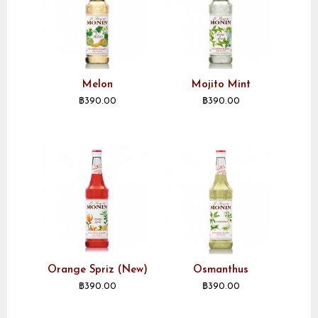
Melon
Mojito Mint
฿
390.00
฿
390.00
Orange Spriz (New)
Osmanthus
฿
390.00
฿
390.00