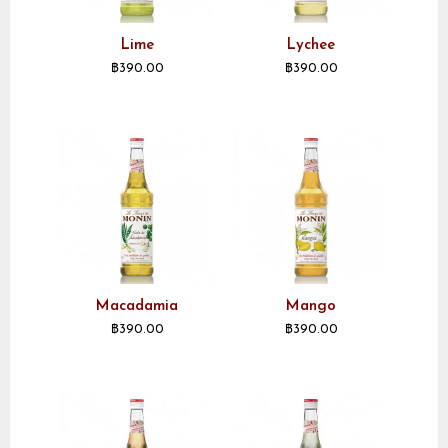
Lime
Lychee
฿
390.00
฿
390.00
Macadamia
Mango
฿
390.00
฿
390.00