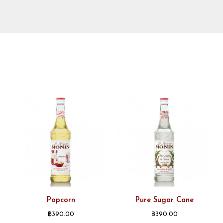
Popcorn
Pure Sugar Cane
฿
390.00
฿
390.00