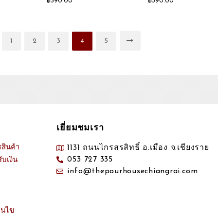
฿
390.00
฿
390.00
1
2
3
4
5
เยี่ยมชมเรา
สินค้า
1131 ถนนไกรสรสิทธิ์ อ.เมือง จ.เชียงราย
053 727 335
ับเงิน
info@thepourhousechiangrai.com
อนไข