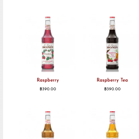
Raspberry
Raspberry Tea
฿
390.00
฿
390.00