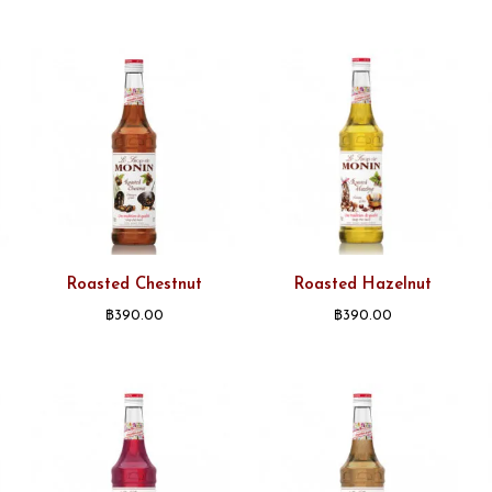
Roasted Chestnut
Roasted Hazelnut
฿
390.00
฿
390.00