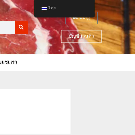
ไทย
฿
0.00
บัญชีส่วนตัว
ี่ยมชมเรา