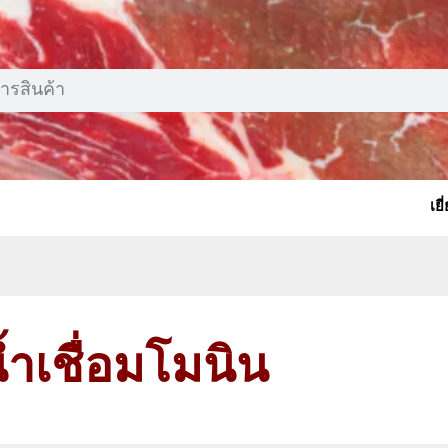
เย
้ำเชื่อมโมนิน