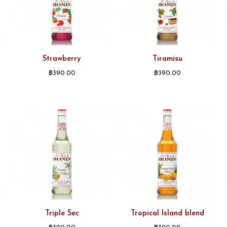
Strawberry
Tiramisu
฿
390.00
฿
390.00
Triple Sec
Tropical Island blend