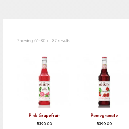
Showing 61–80 of 87 results
Pink Grapefruit
Pomegranate
฿
390.00
฿
390.00