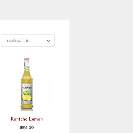
การเรียงลำดับ
Rantcho Lemon
฿
216.00