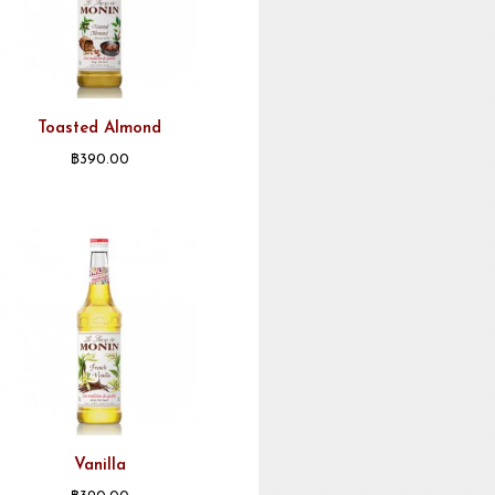
Toasted Almond
฿
390.00
Vanilla