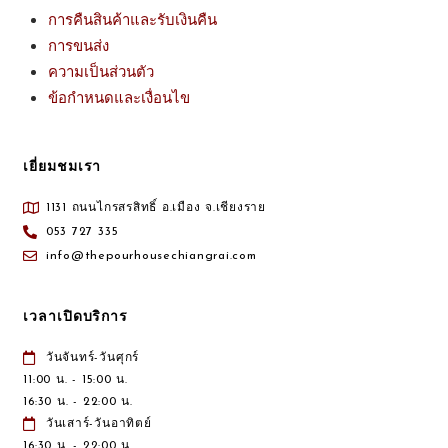
การคืนสินค้าและรับเงินคืน
การขนส่ง
ความเป็นส่วนตัว
ข้อกำหนดและเงื่อนไข
เยี่ยมชมเรา
1131 ถนนไกรสรสิทธิ์ อ.เมือง จ.เชียงราย
053 727 335
info@thepourhousechiangrai.com
เวลาเปิดบริการ
วันจันทร์-วันศุกร์
11:00 น. - 15:00 น.
16:30 น. - 22:00 น.
วันเสาร์-วันอาทิตย์
16:30 น. - 22:00 น.