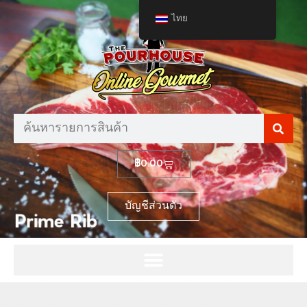
ไทย
฿
0.00
บัญชีส่วนตัว